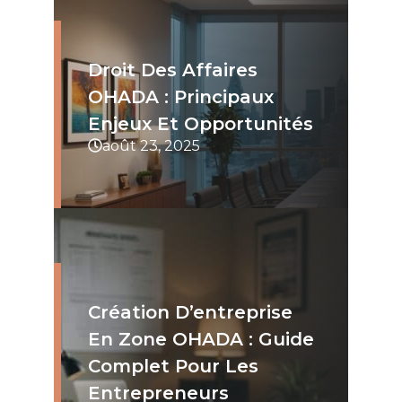
Droit Des Affaires
OHADA : Principaux
Enjeux Et Opportunités
août 23, 2025
Création D’entreprise
En Zone OHADA : Guide
Complet Pour Les
Entrepreneurs