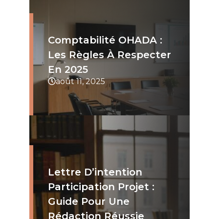
Comptabilité OHADA :
Les Règles À Respecter
En 2025
août 11, 2025
Lettre D’intention
Participation Projet :
Guide Pour Une
Rédaction Réussie