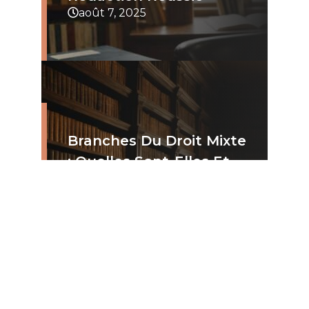
août 7, 2025
Branches Du Droit Mixte
: Quelles Sont-Elles Et
Comment Les Identifier
?
août 3, 2025