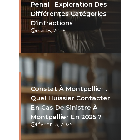
Pénal : Exploration Des
Différentes Catégories
D’infractions
mai 18, 2025
Constat À Montpellier :
Quel Huissier Contacter
En Cas De Sinistre À
Montpellier En 2025 ?
février 13, 2025