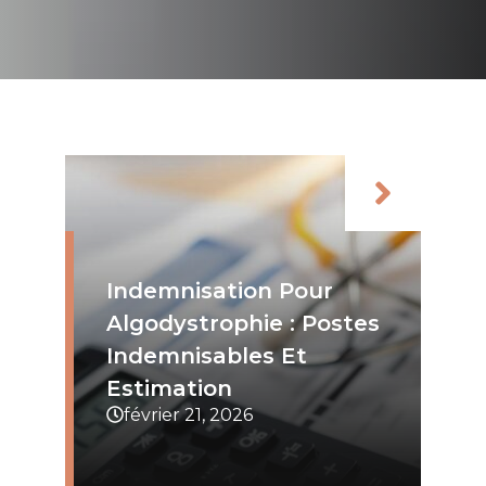
Indemnisation Pour
Algodystrophie : Postes
Indemnisables Et
Estimation
février 21, 2026