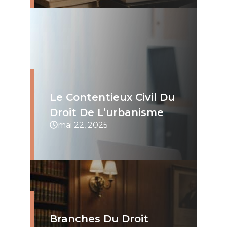
Le Contentieux Civil Du
Droit De L’urbanisme
mai 22, 2025
Branches Du Droit