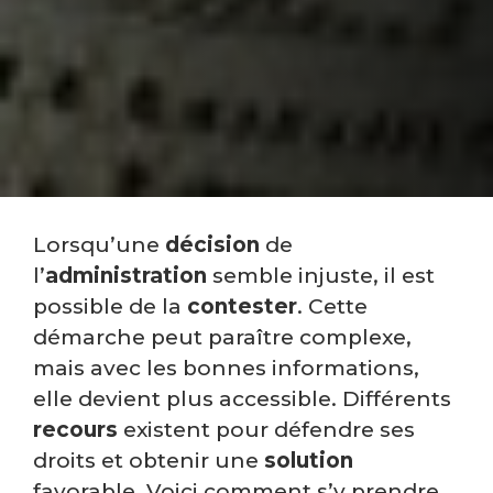
Lorsqu’une
décision
de
l’
administration
semble injuste, il est
possible de la
contester
. Cette
démarche peut paraître complexe,
mais avec les bonnes informations,
elle devient plus accessible. Différents
recours
existent pour défendre ses
droits et obtenir une
solution
favorable. Voici comment s’y prendre