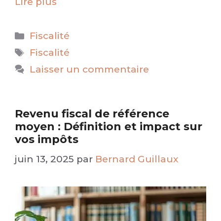
Lire plus
Catégories
Fiscalité
Étiquettes
Fiscalité
Laisser un commentaire
Revenu fiscal de référence
moyen : Définition et impact sur
vos impôts
juin 13, 2025
par
Bernard Guillaux