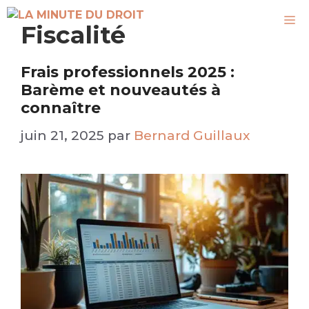
Aller
M
au
Fiscalité
contenu
Frais professionnels 2025 :
Barème et nouveautés à
connaître
juin 21, 2025
par
Bernard Guillaux