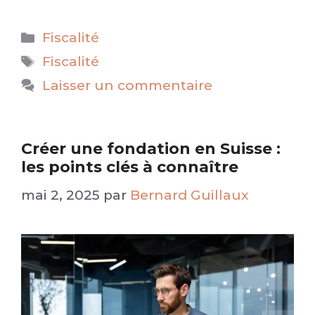
Catégories
Fiscalité
Étiquettes
Fiscalité
Laisser un commentaire
Créer une fondation en Suisse :
les points clés à connaître
mai 2, 2025
par
Bernard Guillaux