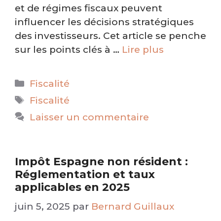
et de régimes fiscaux peuvent
influencer les décisions stratégiques
des investisseurs. Cet article se penche
sur les points clés à …
Lire plus
Catégories
Fiscalité
Étiquettes
Fiscalité
Laisser un commentaire
Impôt Espagne non résident :
Réglementation et taux
applicables en 2025
juin 5, 2025
par
Bernard Guillaux