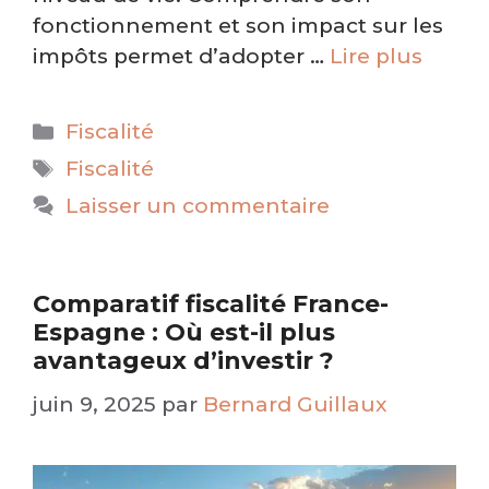
fonctionnement et son impact sur les
impôts permet d’adopter …
Lire plus
Catégories
Fiscalité
Étiquettes
Fiscalité
Laisser un commentaire
Comparatif fiscalité France-
Espagne : Où est-il plus
avantageux d’investir ?
juin 9, 2025
par
Bernard Guillaux