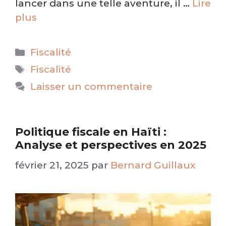
lancer dans une telle aventure, il …
Lire
plus
Catégories
Fiscalité
Étiquettes
Fiscalité
Laisser un commentaire
Politique fiscale en Haïti :
Analyse et perspectives en 2025
février 21, 2025
par
Bernard Guillaux