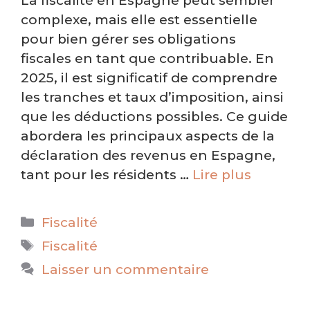
La fiscalité en Espagne peut sembler
complexe, mais elle est essentielle
pour bien gérer ses obligations
fiscales en tant que contribuable. En
2025, il est significatif de comprendre
les tranches et taux d’imposition, ainsi
que les déductions possibles. Ce guide
abordera les principaux aspects de la
déclaration des revenus en Espagne,
tant pour les résidents …
Lire plus
Catégories
Fiscalité
Étiquettes
Fiscalité
Laisser un commentaire