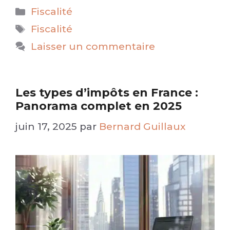
Catégories
Fiscalité
Étiquettes
Fiscalité
Laisser un commentaire
Les types d’impôts en France :
Panorama complet en 2025
juin 17, 2025
par
Bernard Guillaux