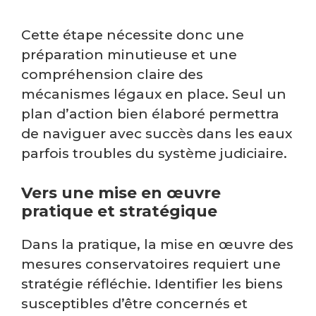
Cette étape nécessite donc une
préparation minutieuse et une
compréhension claire des
mécanismes légaux en place. Seul un
plan d’action bien élaboré permettra
de naviguer avec succès dans les eaux
parfois troubles du système judiciaire.
Vers une mise en œuvre
pratique et stratégique
Dans la pratique, la mise en œuvre des
mesures conservatoires requiert une
stratégie réfléchie. Identifier les biens
susceptibles d’être concernés et