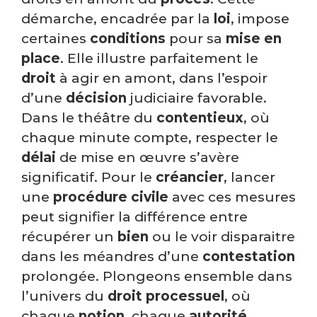
démarche, encadrée par la
loi
, impose
certaines
conditions
pour sa
mise en
place
. Elle illustre parfaitement le
droit
à agir en amont, dans l’espoir
d’une
décision
judiciaire favorable.
Dans le théâtre du
contentieux
, où
chaque minute compte, respecter le
délai
de mise en œuvre s’avère
significatif. Pour le
créancier
, lancer
une
procédure civile
avec ces mesures
peut signifier la différence entre
récupérer un
bien
ou le voir disparaitre
dans les méandres d’une
contestation
prolongée. Plongeons ensemble dans
l’univers du
droit processuel
, où
chaque
notion
, chaque
autorité