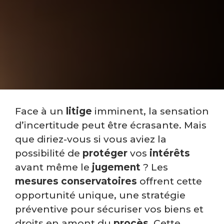
Face à un
litige
imminent, la sensation
d’incertitude peut être écrasante. Mais
que diriez-vous si vous aviez la
possibilité de
protéger
vos
intérêts
avant même le
jugement
? Les
mesures conservatoires
offrent cette
opportunité unique, une stratégie
préventive pour sécuriser vos biens et
droits en amont du
procès
. Cette