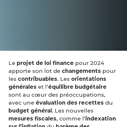
Le
projet de loi finance
pour 2024
apporte son lot de
changements
pour
les
contribuables
. Les
orientations
générales
et l’
équilibre budgétaire
sont au cœur des préoccupations,
avec une
évaluation des recettes
du
budget général
. Les nouvelles
mesures fiscales
, comme l’
indexation
sur l’inflation
du
barème des