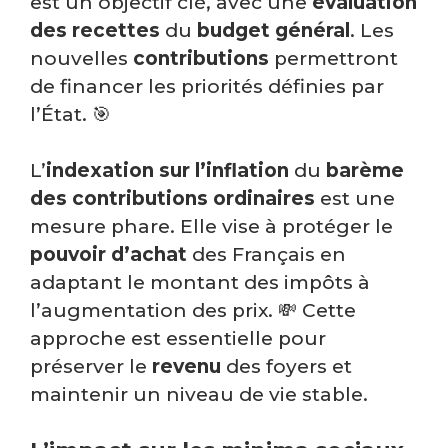
est un objectif clé, avec une
évaluation
des recettes
du
budget général
. Les
nouvelles
contributions
permettront
de financer les priorités définies par
l’État. 🎯
L’
indexation sur l’inflation
du
barème
des contributions ordinaires
est une
mesure phare. Elle vise à protéger le
pouvoir d’achat
des Français en
adaptant le montant des impôts à
l’augmentation des prix. 💸 Cette
approche est essentielle pour
préserver le
revenu
des foyers et
maintenir un niveau de vie stable.