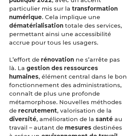
publique 2022
, avec un accent
particulier mis sur la
transformation
numérique
. Cela implique une
dématérialisation
totale des services,
permettant ainsi une accessibilité
accrue pour tous les usagers.
L’effort de
rénovation
ne s’arrête pas
là. La
gestion des ressources
humaines
, élément central dans le bon
fonctionnement des administrations,
connaît de plus une profonde
métamorphose. Nouvelles méthodes
de
recrutement
, valorisation de la
diversité
, amélioration de la
santé
au
travail – autant de
mesures
destinées