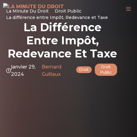
Aller
M
La Minute Du Droit
Droit Public
au
La différence entre Impôt, Redevance et Taxe
contenu
La Différence
Entre Impôt,
Redevance Et Taxe
janvier 29,
Bernard
Droit
Droit
Public
2024
Guillaux