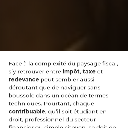
Face à la complexité du paysage fiscal,
s’y retrouver entre
impôt
,
taxe
et
redevance
peut sembler aussi
déroutant que de naviguer sans
boussole dans un océan de termes
techniques. Pourtant, chaque
contribuable
, qu’il soit étudiant en
droit, professionnel du secteur
financier ou simple citoyen, se doit de