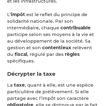
et les infrastructures.
L’
impôt
est le reflet du principe de
solidarité nationale. Par son
intermédiaire, chaque
contribuable
participe selon ses moyens à la vie et
au développement de la société. Sa
gestion et son
contentieux
relèvent
du
fiscal
, régulé par des
règles
spécifiques.
Décrypter la taxe
La
taxe
, quant à elle, est une espèce
particulière de prélèvement. Si elle
partage avec l’impôt son caractère
obligatoire
, elle se distingue par le fait