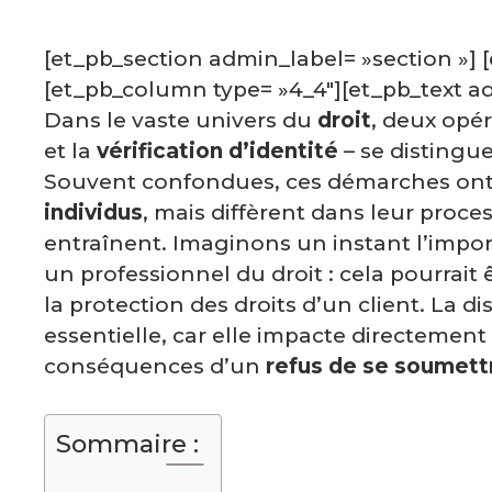
[et_pb_section admin_label= »section »] 
[et_pb_column type= »4_4″][et_pb_text ad
Dans le vaste univers du
droit
, deux opér
et la
vérification d’identité
– se distingue
Souvent confondues, ces démarches on
individus
, mais diffèrent dans leur proces
entraînent. Imaginons un instant l’impo
un professionnel du droit : cela pourrait 
la protection des droits d’un client. La d
essentielle, car elle impacte directement
conséquences d’un
refus de se soumett
Sommaire :