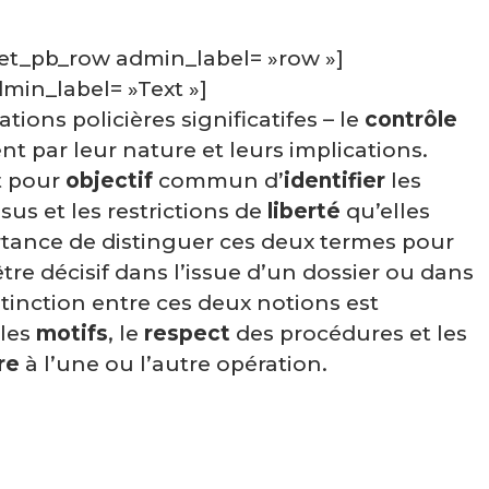
[et_pb_row admin_label= »row »]
min_label= »Text »]
ations policières significatifes – le
contrôle
nt par leur nature et leurs implications.
t pour
objectif
commun d’
identifier
les
sus et les restrictions de
liberté
qu’elles
rtance de distinguer ces deux termes pour
être décisif dans l’issue d’un dossier ou dans
istinction entre ces deux notions est
 les
motifs
, le
respect
des procédures et les
re
à l’une ou l’autre opération.