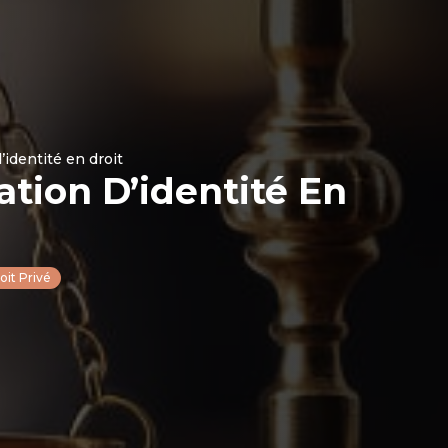
d’identité en droit
ation D’identité En
oit Privé