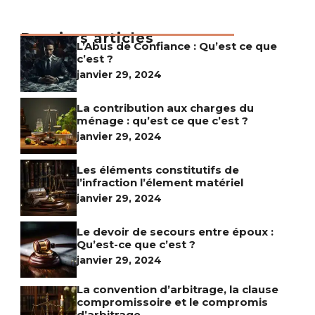
Derniers articles
L’Abus de Confiance : Qu’est ce que
c’est ?
janvier 29, 2024
La contribution aux charges du
ménage : qu’est ce que c’est ?
janvier 29, 2024
Les éléments constitutifs de
l’infraction l’élement matériel
janvier 29, 2024
Le devoir de secours entre époux :
Qu’est-ce que c’est ?
janvier 29, 2024
La convention d’arbitrage, la clause
compromissoire et le compromis
d’arbitrage