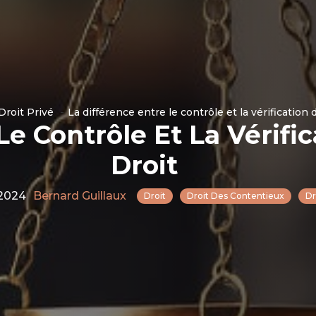
Droit Privé
La différence entre le contrôle et la vérification 
Le Contrôle Et La Vérific
Droit
 2024
Bernard Guillaux
Droit
Droit Des Contentieux
Dr