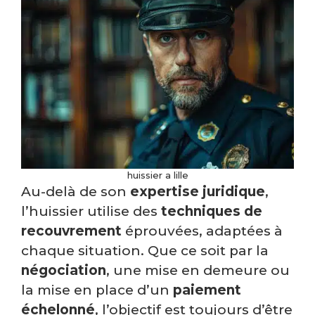
huissier a lille
Au-delà de son
expertise juridique
,
l’huissier utilise des
techniques de
recouvrement
éprouvées, adaptées à
chaque situation. Que ce soit par la
négociation
, une mise en demeure ou
la mise en place d’un
paiement
échelonné
, l’objectif est toujours d’être