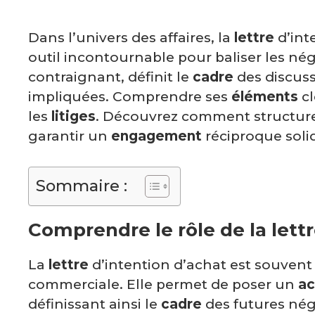
Dans l’univers des affaires, la
lettre
d’int
outil incontournable pour baliser les n
contraignant, définit le
cadre
des discuss
impliquées. Comprendre ses
éléments
cl
les
litiges
. Découvrez comment structure
garantir un
engagement
réciproque solid
Sommaire :
Comprendre le rôle de la lettr
La
lettre
d’intention d’achat est souvent
commerciale. Elle permet de poser un
ac
définissant ainsi le
cadre
des futures négo