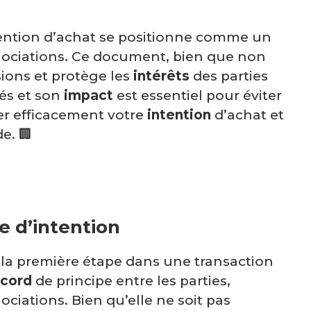
ention d’achat se positionne comme un
égociations. Ce document, bien que non
ions et protège les
intérêts
des parties
és et son
impact
est essentiel pour éviter
r efficacement votre
intention
d’achat et
e. 🏢
e d’intention
 la première étape dans une transaction
cord
de principe entre les parties,
ciations. Bien qu’elle ne soit pas