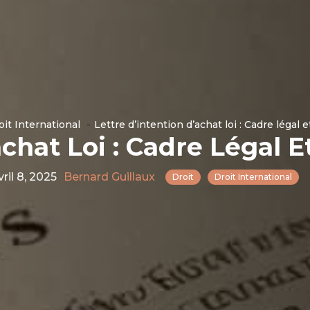
oit International
Lettre d’intention d’achat loi : Cadre légal 
achat Loi : Cadre Légal E
vril 8, 2025
Bernard Guillaux
Droit
Droit International