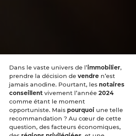
Dans le vaste univers de l’
immobilier
,
prendre la décision de
vendre
n’est
jamais anodine. Pourtant, les
notaires
conseillent
vivement l’année
2024
comme étant le moment
opportuniste. Mais
pourquoi
une telle
recommandation ? Au cœur de cette
question, des facteurs économiques,
des
régions
privilégiées
, et une