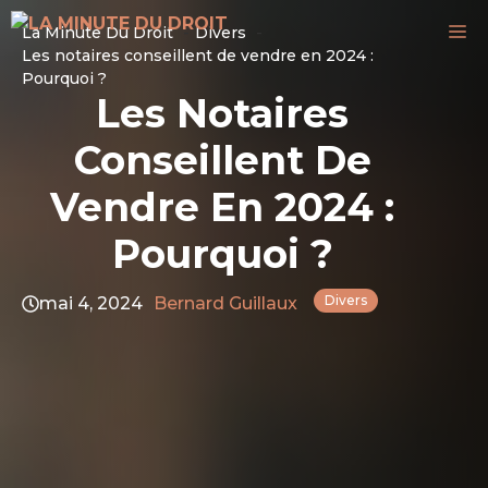
Aller
M
La Minute Du Droit
Divers
au
Les notaires conseillent de vendre en 2024 :
contenu
Pourquoi ?
Les Notaires
Conseillent De
Vendre En 2024 :
Pourquoi ?
Divers
mai 4, 2024
Bernard Guillaux