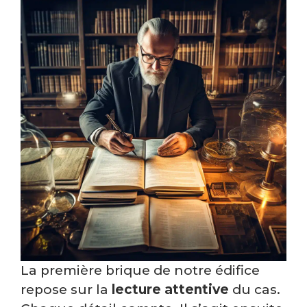
La première brique de notre édifice
repose sur la
lecture attentive
du cas.