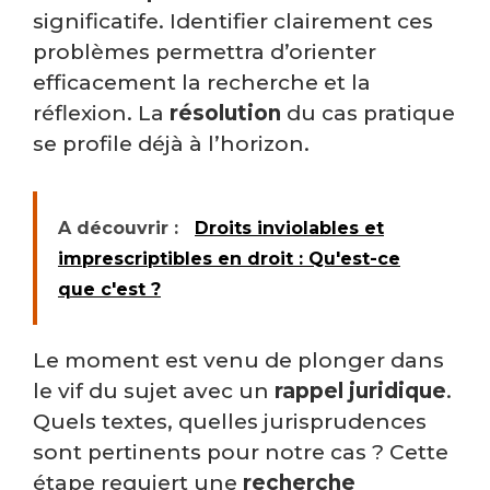
significatife. Identifier clairement ces
problèmes permettra d’orienter
efficacement la recherche et la
réflexion. La
résolution
du cas pratique
se profile déjà à l’horizon.
A découvrir :
Droits inviolables et
imprescriptibles en droit : Qu'est-ce
que c'est ?
Le moment est venu de plonger dans
le vif du sujet avec un
rappel juridique
.
Quels textes, quelles jurisprudences
sont pertinents pour notre cas ? Cette
étape requiert une
recherche