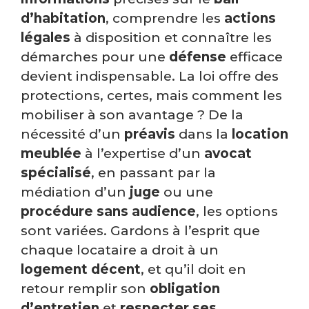
d’habitation
, comprendre les
actions
légales
à disposition et connaître les
démarches pour une
défense
efficace
devient indispensable. La loi offre des
protections, certes, mais comment les
mobiliser à son avantage ? De la
nécessité d’un
préavis
dans la
location
meublée
à l’expertise d’un
avocat
spécialisé
, en passant par la
médiation d’un
juge
ou une
procédure sans audience
, les options
sont variées. Gardons à l’esprit que
chaque locataire a droit à un
logement décent
, et qu’il doit en
retour remplir son
obligation
d’entretien
et
respecter ses