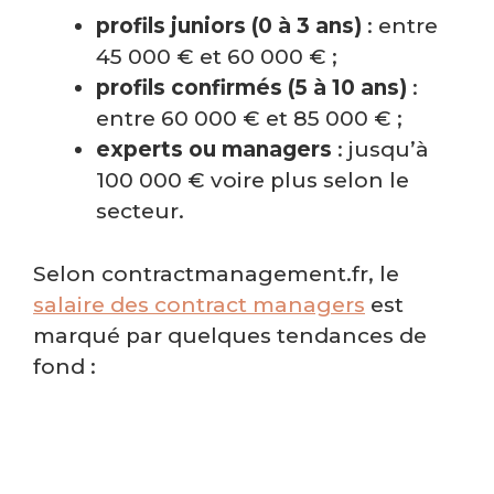
profils juniors (0 à 3 ans)
: entre
45 000 € et 60 000 € ;
profils confirmés (5 à 10 ans)
:
entre 60 000 € et 85 000 € ;
experts ou managers
: jusqu’à
100 000 € voire plus selon le
secteur.
Selon contractmanagement.fr, le
salaire des contract managers
est
marqué par quelques tendances de
fond :
Les secteurs comme le
nucléaire, l’énergie, l’IT ou la
pharma offrent généralement