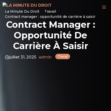
Aller
M
au
La Minute Du Droit
Travail
contenu
Contract manager : opportunité de carrière à saisir
Contract Manager :
Opportunité De
Carrière À Saisir
Travail
juillet 31, 2025
admin