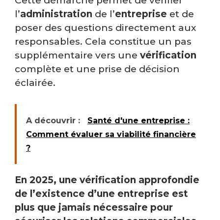
Cette démarche permet de vérifier
l’
administration
de l’
entreprise
et de
poser des questions directement aux
responsables. Cela constitue un pas
supplémentaire vers une
vérification
complète et une prise de décision
éclairée.
A découvrir :
Santé d'une entreprise :
Comment évaluer sa viabilité financière
?
En 2025, une vérification approfondie
de l’
existence
d’une
entreprise
est
plus que jamais nécessaire pour