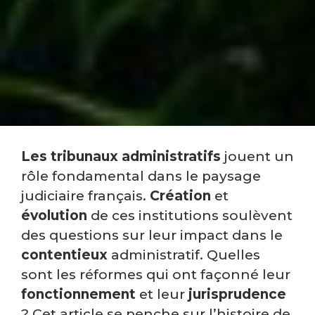
Les tribunaux administratifs
jouent un
rôle fondamental dans le paysage
judiciaire français.
Création
et
évolution
de ces institutions soulèvent
des questions sur leur impact dans le
contentieux
administratif. Quelles
sont les réformes qui ont façonné leur
fonctionnement
et leur
jurisprudence
? Cet article se penche sur l’histoire de