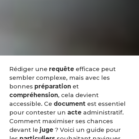
Rédiger une
requête
efficace peut
sembler complexe, mais avec les
bonnes
préparation
et
compréhension
, cela devient
accessible. Ce
document
est essentiel
pour contester un
acte
administratif.
Comment maximiser ses chances
devant le
juge
? Voici un guide pour
les
particuliers
souhaitant naviguer